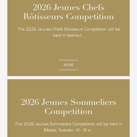
2026 Jeunes Chefs
2026 Jeunes Chefs
Rôtisseurs Competition
Rôtisseurs Competition
The 2026 Jeunes Chefs Rôtisseurs Competition will be
held in Istanbul...
MORE
2026 Jeunes Sommeliers
2026 Jeunes Sommeliers
Competition
Competition
The 2026 Jeunes Sommeliers Competition will be held in
Båstad, Sweden, 14 - 18 o...