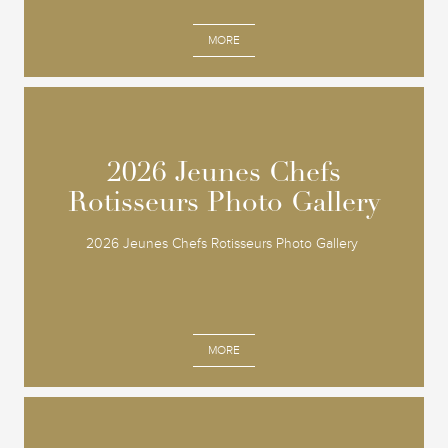
MORE
2026 Jeunes Chefs
2026 Jeunes Chefs
Rotisseurs Photo Gallery
Rotisseurs Photo Gallery
2026 Jeunes Chefs Rotisseurs Photo Gallery
MORE