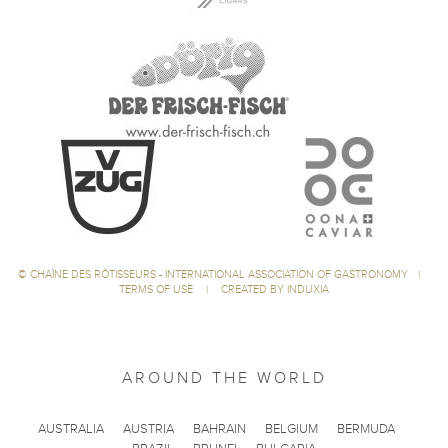
©
CHAÎNE DES RÔTISSEURS - INTERNATIONAL ASSOCIATION OF GASTRONOMY
|
TERMS OF USE
|
CREATED BY INDUXIA
AROUND THE WORLD
AUSTRALIA
AUSTRIA
BAHRAIN
BELGIUM
BERMUDA