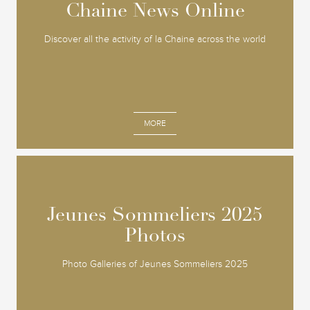
Chaine News Online
Chaine News Online
Discover all the activity of la Chaine across the world
MORE
Jeunes Sommeliers 2025
Jeunes Sommeliers 2025
Photos
Photos
Photo Galleries of Jeunes Sommeliers 2025