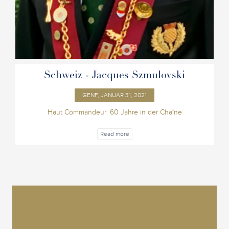
Schweiz - Jacques Szmulovski
GENF, JANUAR 31, 2021
Haut Commandeur: 60 Jahre in der Chaîne
Read more