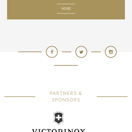
MORE
PARTNERS &
SPONSORS