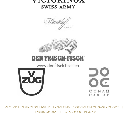
©
CHAÎNE DES RÔTISSEURS - INTERNATIONAL ASSOCIATION OF GASTRONOMY
|
TERMS OF USE
|
CREATED BY INDUXIA