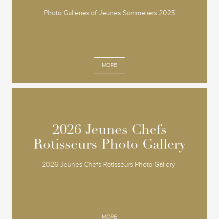
Photo Galleries of Jeunes Sommeliers 2025
MORE
2026 Jeunes Chefs
2026 Jeunes Chefs
Rotisseurs Photo Gallery
Rotisseurs Photo Gallery
2026 Jeunes Chefs Rotisseurs Photo Gallery
MORE