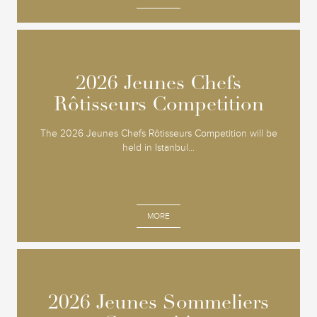
2026 Jeunes Chefs
2026 Jeunes Chefs
Rôtisseurs Competition
Rôtisseurs Competition
The 2026 Jeunes Chefs Rôtisseurs Competition will be
held in Istanbul...
MORE
2026 Jeunes Sommeliers
2026 Jeunes Sommeliers