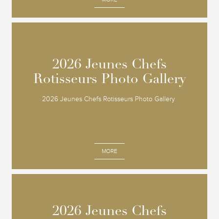
2026 Jeunes Chefs
2026 Jeunes Chefs
Rotisseurs Photo Gallery
Rotisseurs Photo Gallery
2026 Jeunes Chefs Rotisseurs Photo Gallery
MORE
2026 Jeunes Chefs
2026 Jeunes Chefs