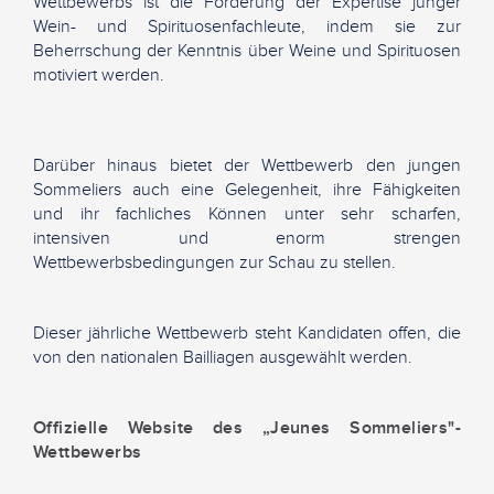
Wettbewerbs ist die Förderung der Expertise junger
Wein- und Spirituosenfachleute, indem sie zur
Beherrschung der Kenntnis über Weine und Spirituosen
motiviert werden.
Darüber hinaus bietet der Wettbewerb den jungen
Sommeliers auch eine Gelegenheit, ihre Fähigkeiten
und ihr fachliches Können unter sehr scharfen,
intensiven und enorm strengen
Wettbewerbsbedingungen zur Schau zu stellen.
Dieser jährliche Wettbewerb steht Kandidaten offen, die
von den nationalen Bailliagen ausgewählt werden.
Offizielle Website des „Jeunes Sommeliers"-
Wettbewerbs