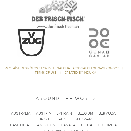
©
CHAÎNE DES RÔTISSEURS - INTERNATIONAL ASSOCIATION OF GASTRONOMY
|
TERMS OF USE
|
CREATED BY INDUXIA
AROUND THE WORLD
AUSTRALIA
AUSTRIA
BAHRAIN
BELGIUM
BERMUDA
BRAZIL
BRUNEI
BULGARIA
CAMBODIA
CAMEROON
CANADA
CHINA
COLOMBIA
COOK ISLANDS
COSTA RICA