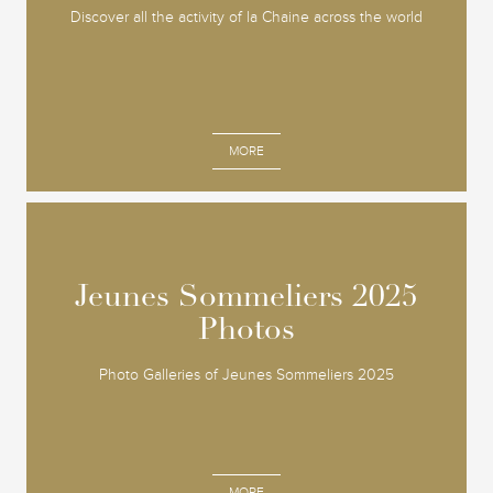
Discover all the activity of la Chaine across the world
MORE
Jeunes Sommeliers 2025
Jeunes Sommeliers 2025
Photos
Photos
Photo Galleries of Jeunes Sommeliers 2025
MORE