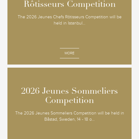
Rôtisseurs Competition
Rôtisseurs Competition
The 2026 Jeunes Chefs Rôtisseurs Competition will be
held in Istanbul...
MORE
2026 Jeunes Sommeliers
2026 Jeunes Sommeliers
Competition
Competition
The 2026 Jeunes Sommeliers Competition will be held in
Båstad, Sweden, 14 - 18 o...